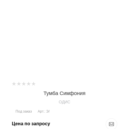
Тумба Симфония
OДИС
Под заказ
Арт.: Э/
Цена по запросу