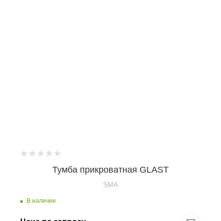
Тумба прикроватная GLAST
SMA
В наличии