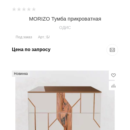
MORIZO Тумба прикроватная
OДИС
Под заказ
Арт.: Б/
Цена по запросу
Новинка