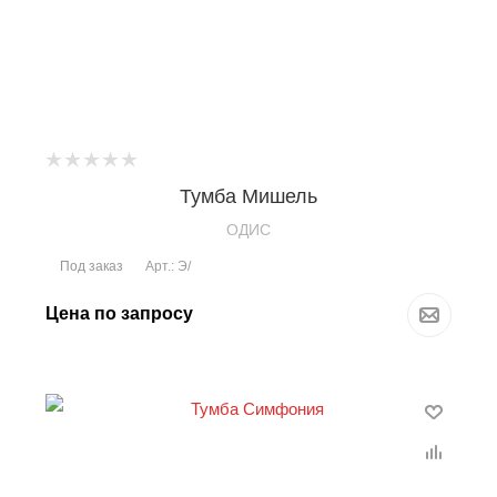
Тумба Мишель
OДИС
Под заказ
Арт.: Э/
Цена по запросу