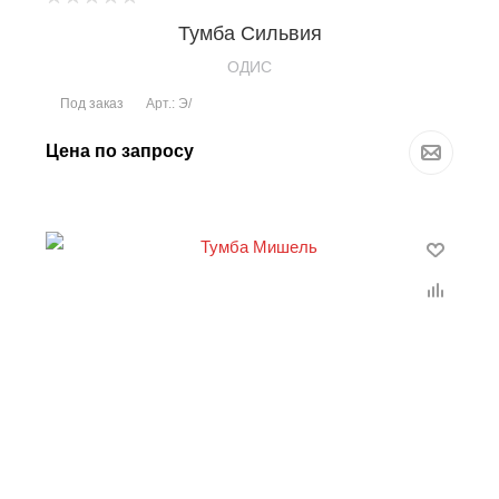
Тумба Сильвия
OДИС
Под заказ
Арт.: Э/
Цена по запросу