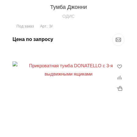
Тумба Джонни
OДИС
Под заказ
Арт.: Э/
Цена по запросу