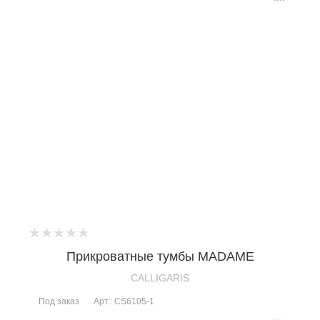
Прикроватные тумбы MADAME
CALLIGARIS
Под заказ
Арт.: CS6105-1