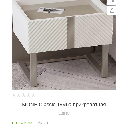
MONE Classic Тумба прикроватная
OДИС
В наличии
Арт.: Б/