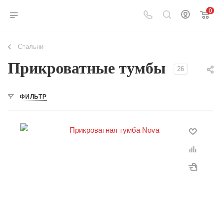
0
Спальни
Прикроватные тумбы
26
ФИЛЬТР