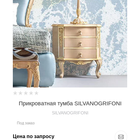
Прикроватная тумба SILVANOGRIFONI
SILVANOGRIFONI
Под заказ
Цена по запросу