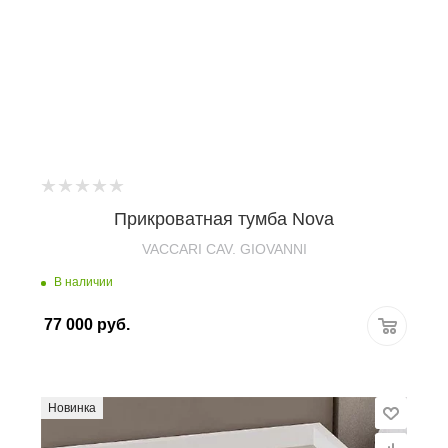
Прикроватная тумба Nova
VACCARI CAV. GIOVANNI
В наличии
77 000
руб.
Новинка