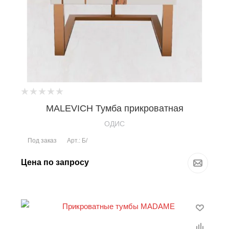
MALEVICH Тумба прикроватная
OДИС
Под заказ
Арт.: Б/
Цена по запросу