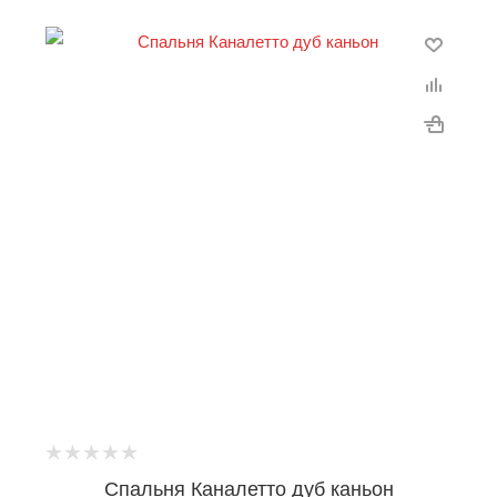
Спальня Каналетто дуб каньон