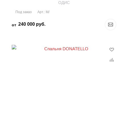
OДИС
Под заказ
Арт.: М/
240 000
руб.
от