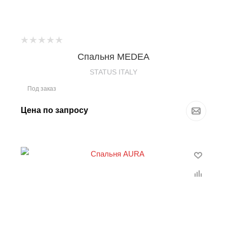
Спальня MEDEA
STATUS ITALY
Под заказ
Цена по запросу