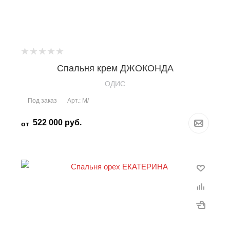
Спальня крем ДЖОКОНДА
OДИС
Под заказ
Арт.: М/
522 000
руб.
от