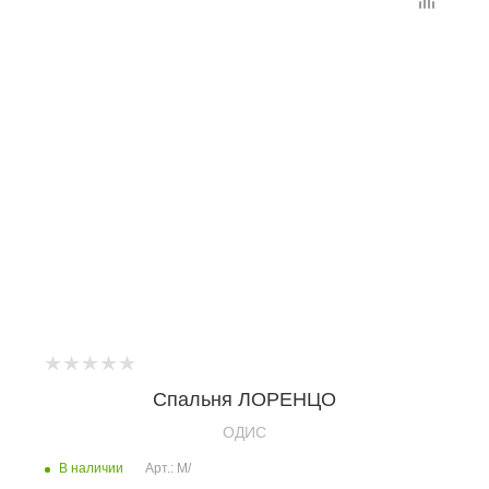
Спальня ЛОРЕНЦО
OДИС
В наличии
Арт.: М/