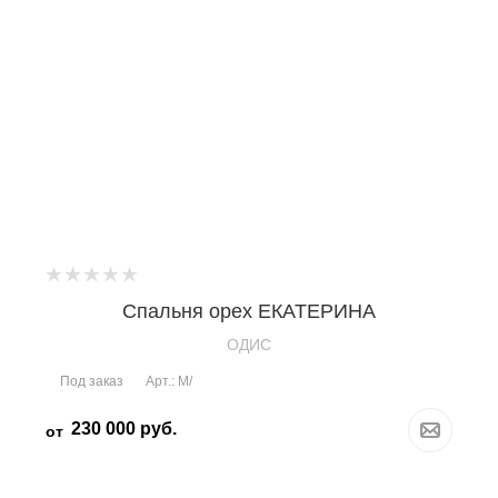
Спальня орех ЕКАТЕРИНА
OДИС
Под заказ
Арт.: М/
230 000
руб.
от