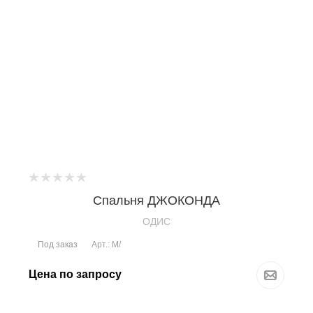
Спальня ДЖОКОНДА
OДИС
Под заказ
Арт.: М/
Цена по запросу