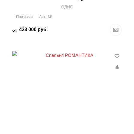
OДИС
Под заказ
Арт.: М/
423 000
руб.
от