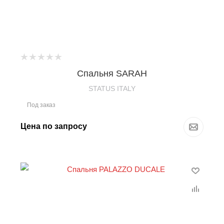
Спальня SARAH
STATUS ITALY
Под заказ
Цена по запросу