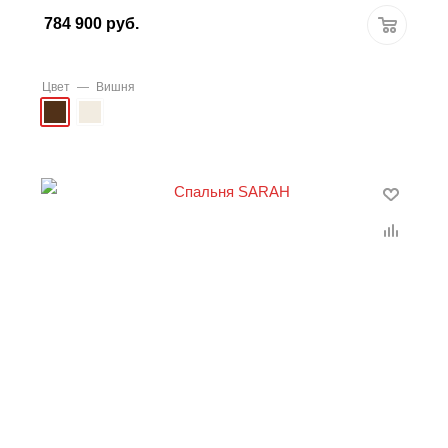
784 900
руб.
Цвет
—
Вишня