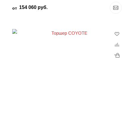
154 060
руб.
от