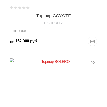
Торшер COYOTE
EICHHOLTZ
Под заказ
152 000
руб.
от