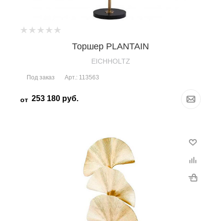
Торшер PLANTAIN
EICHHOLTZ
Под заказ
Арт.: 113563
253 180
руб.
от