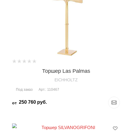
Торшер Las Palmas
EICHHOLTZ
Под заказ
Арт.: 110467
250 760
руб.
от