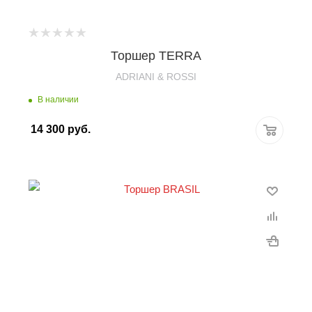
Торшер TERRA
ADRIANI & ROSSI
В наличии
14 300
руб.