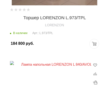
Торшер LORENZON L.973/TPL
LORENZON
В наличии
Арт.: L.973/TPL
184 800
руб.