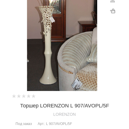
Торшер LORENZON L 907/AVOPL/5F
LORENZON
Под заказ
Арт.: L 907/AVOPL/5F