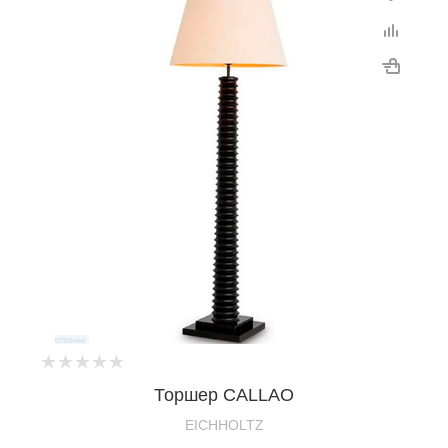
Торшер CALLAO
EICHHOLTZ