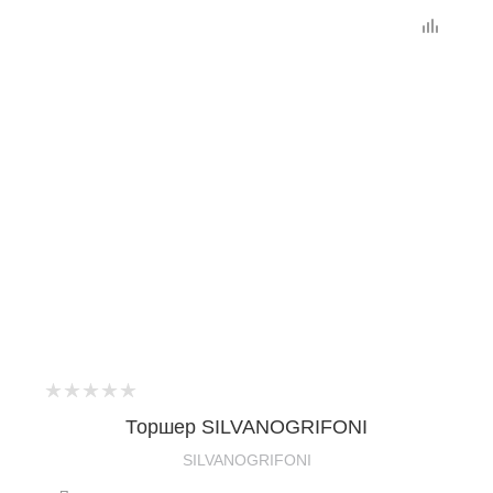
Торшер SILVANOGRIFONI
SILVANOGRIFONI