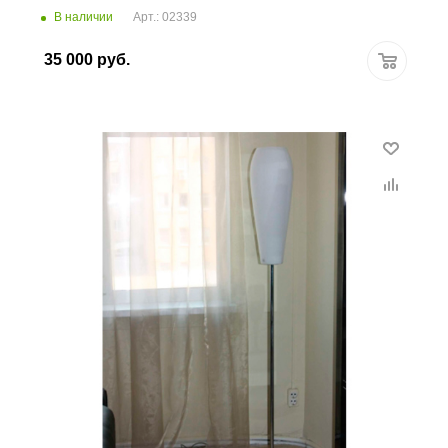
В наличии
Арт.: 02339
35 000
руб.