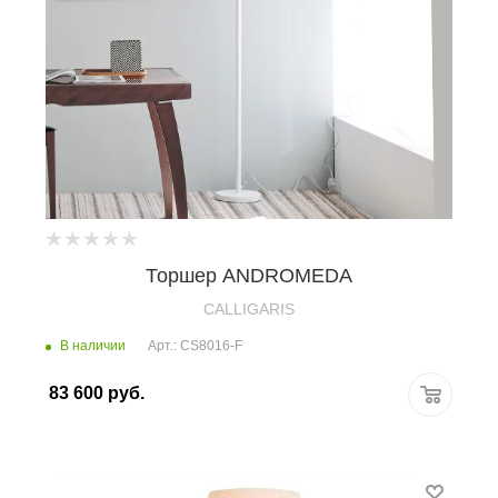
Торшер ANDROMEDA
CALLIGARIS
В наличии
Арт.: CS8016-F
83 600
руб.