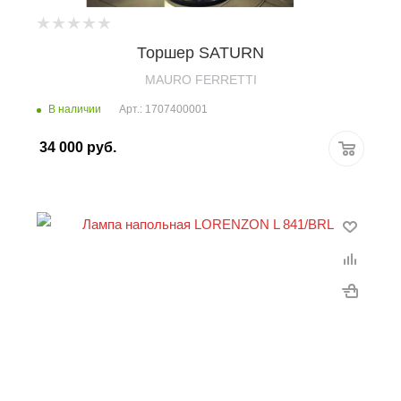
Торшер SATURN
MAURO FERRETTI
В наличии
Арт.: 1707400001
34 000
руб.