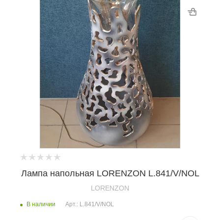
Лампа напольная LORENZON L.841/V/NOL
LORENZON
В наличии
Арт.: L.841/V/NOL