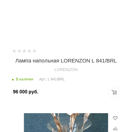
Лампа напольная LORENZON L 841/BRL
LORENZON
В наличии
Арт.: L 841/BRL
96 000
руб.