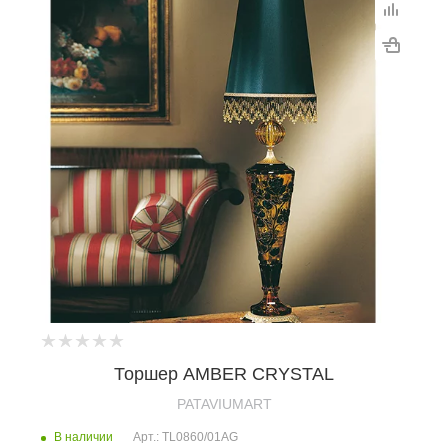
Торшер AMBER CRYSTAL
PATAVIUMART
В наличии
Арт.: TL0860/01AG