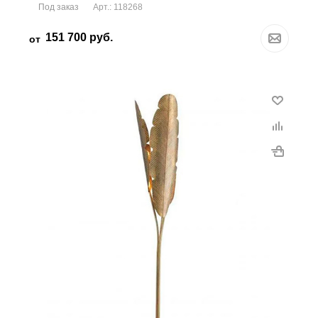
Под заказ
Арт.: 118268
151 700
руб.
от