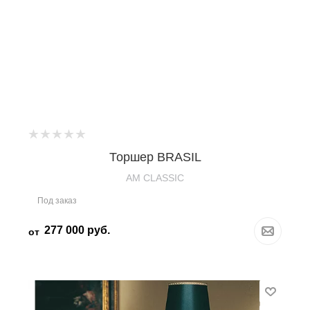
Торшер BRASIL
AM CLASSIC
Под заказ
277 000
руб.
от