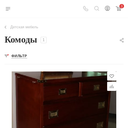
0
Детская мебель
Комоды
1
ФИЛЬТР