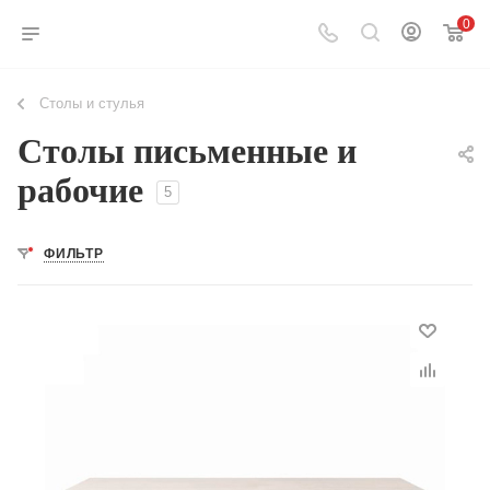
0
Столы и стулья
Столы письменные и
рабочие
5
ФИЛЬТР