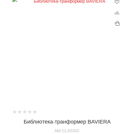
Библиотека-транформер BAVIERA
AM CLASSIC